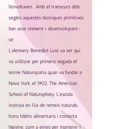
l'envoltaven . Amb el transcurs dels
segles aquestes tècniques primitives
han anat creixent i desenvolupant-
se.
L'alemany Benedict Lust va ser qui
va utilitzar per primera vegada el
terme Naturopatia quan va fundar a
Nova York, el 1902, The American
School of Naturophaty. L'escola
instruïa en l'ús de remeis naturals,
bons hàbits alimentaris i correcta
higiene, com a eines per mantenir i