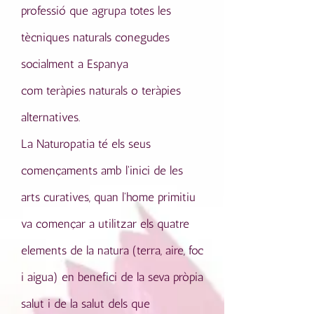
professió que agrupa totes les
tècniques naturals conegudes
socialment a Espanya
com teràpies naturals o teràpies
alternatives.
La Naturopatia té els seus
començaments amb l'inici de les
arts curatives, quan l'home primitiu
va començar a utilitzar els quatre
elements de la natura (terra, aire, foc
i aigua) en benefici de la seva pròpia
salut i de la salut dels que