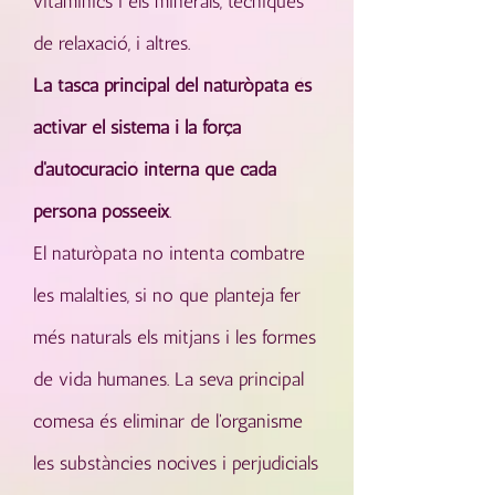
vitamínics i els minerals, tècniques
de relaxació, i altres.
La tasca principal del naturòpata és
activar el sistema i la força
d'autocuració interna que cada
persona posseeix
.
El naturòpata no intenta combatre
les malalties, si no que planteja fer
més naturals els mitjans i les formes
de vida humanes. La seva principal
comesa és eliminar de l'organisme
les substàncies nocives i perjudicials